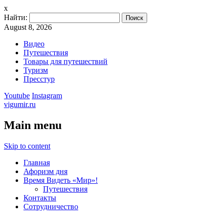
x
Найти:
August 8, 2026
Видео
Путешествия
Товары для путешествий
Туризм
Пресстур
Youtube
Instagram
vigumir.ru
Main menu
Skip to content
Главная
Афоризм дня
Время Видеть «Мир»!
Путешествия
Контакты
Сотрудничество