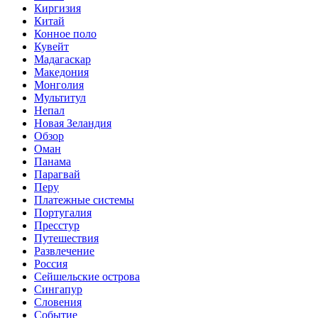
Киргизия
Китай
Конное поло
Кувейт
Мадагаскар
Македония
Монголия
Мультитул
Непал
Новая Зеландия
Обзор
Оман
Панама
Парагвай
Перу
Платежные системы
Португалия
Пресстур
Путешествия
Развлечение
Россия
Сейшельские острова
Сингапур
Словения
Событие