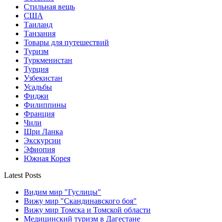
Стильная вещь
США
Таиланд
Танзания
Товары для путешествий
Туризм
Туркменистан
Турция
Узбекистан
Усадьбы
Фиджи
Филиппины
Франция
Чили
Шри Ланка
Экскурсии
Эфиопия
Южная Корея
Latest Posts
Видим мир "Гуслицы"
Вижу мир "Скандинавского боя"
Вижу мир Томска и Томской области
Медицинский туризм в Дагестане