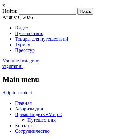
x
Найти:
August 6, 2026
Видео
Путешествия
Товары для путешествий
Туризм
Пресстур
Youtube
Instagram
vigumir.ru
Main menu
Skip to content
Главная
Афоризм дня
Время Видеть «Мир»!
Путешествия
Контакты
Сотрудничество