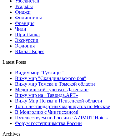
Узбекистан
Усадьбы
Фиджи
Филиппины
Франция
Чили
Шри Ланка
Экскурсии
Эфиопия
Южная Корея
Latest Posts
Видим мир "Гуслицы"
Вижу мир "Скандинавского боя"
Вижу мир Томска и Томской области
Медицинский туризм в Дагестане
Вижу мир на «Таврида.АРТ»
Вижу Мир Пензы и Пензенской области
Топ-5 нестандартных маршрутов по Москве
В Монголию с Чингисханом!
Путешествуем по России с AZIMUT Hotels
Форум гостеприимства России
Archives