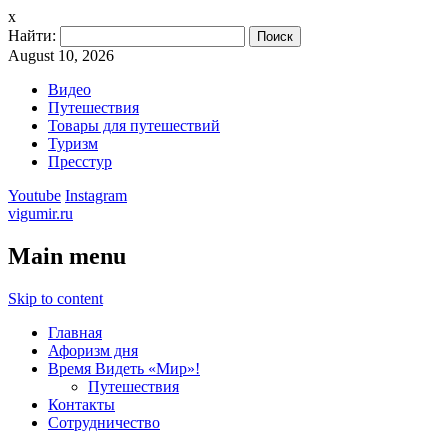
x
Найти:
August 10, 2026
Видео
Путешествия
Товары для путешествий
Туризм
Пресстур
Youtube
Instagram
vigumir.ru
Main menu
Skip to content
Главная
Афоризм дня
Время Видеть «Мир»!
Путешествия
Контакты
Сотрудничество