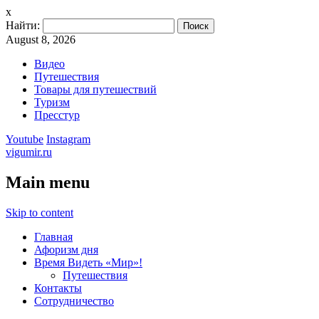
x
Найти:
August 8, 2026
Видео
Путешествия
Товары для путешествий
Туризм
Пресстур
Youtube
Instagram
vigumir.ru
Main menu
Skip to content
Главная
Афоризм дня
Время Видеть «Мир»!
Путешествия
Контакты
Сотрудничество