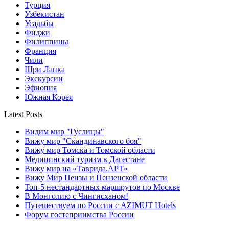
Турция
Узбекистан
Усадьбы
Фиджи
Филиппины
Франция
Чили
Шри Ланка
Экскурсии
Эфиопия
Южная Корея
Latest Posts
Видим мир "Гуслицы"
Вижу мир "Скандинавского боя"
Вижу мир Томска и Томской области
Медицинский туризм в Дагестане
Вижу мир на «Таврида.АРТ»
Вижу Мир Пензы и Пензенской области
Топ-5 нестандартных маршрутов по Москве
В Монголию с Чингисханом!
Путешествуем по России с AZIMUT Hotels
Форум гостеприимства России