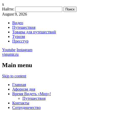
x
Найти:
August 9, 2026
Видео
Путешествия
Товары для путешествий
Туризм
Пресстур
Youtube
Instagram
vigumir.ru
Main menu
Skip to content
Главная
Афоризм дня
Время Видеть «Мир»!
Путешествия
Контакты
Сотрудничество