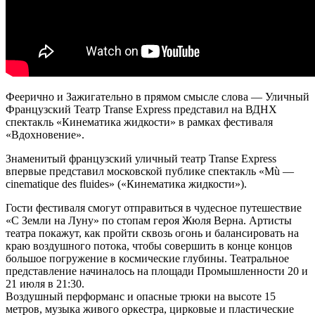
Феерично и Зажигательно в прямом смысле слова — Уличный
Французский Театр Transe Express представил на ВДНХ
спектакль «Кинематика жидкости» в рамках фестиваля
«Вдохновение».
Знаменитый французский уличный театр Transe Express
впервые представил московской публике спектакль «Mù —
cinematique des fluides» («Кинематика жидкости»).
Гости фестиваля смогут отправиться в чудесное путешествие
«С Земли на Луну» по стопам героя Жюля Верна. Артисты
театра покажут, как пройти сквозь огонь и балансировать на
краю воздушного потока, чтобы совершить в конце концов
большое погружение в космические глубины. Театральное
представление начиналось на площади Промышленности 20 и
21 июля в 21:30.
Воздушный перформанс и опасные трюки на высоте 15
метров, музыка живого оркестра, цирковые и пластические