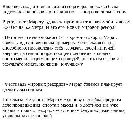
Вдобавок подготовленная для его рекорда дорожка была
подготовлена не совсем правильно — под наклоном в гору.
В результате Марату удалось протащил три автомобиля весом
5040 кг на 5,2 метра. И это его новый мировой рекорд!
«Нет ничего невозможного!»- скромно говорит Марат,
являясь вдохновляющим примером человека-легенды,
способного, преодолевая себя, заряжать своей кипучей
энергией и силой подрастающее поколение молодых
спортсменов, окружающих его людей, делать им вызов и в
результате менять их жизни к лучшему.
«Фестиваль мировых рекордов» Марат Узденов планирует
сделать ежегодным.
Пожелаем же успеха Марату Узденову в его благородном
деле продвижения спорта в массы и в достижении уже
новых мировых рекордов участникам будущих , ежегодных,
уникальных фестивалей.