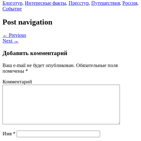
Блоготур
,
Интересные факты
,
Пресстур
,
Путешествия
,
Россия
,
Событие
Post navigation
← Previous
Next →
Добавить комментарий
Ваш e-mail не будет опубликован.
Обязательные поля
помечены
*
Комментарий
Имя
*