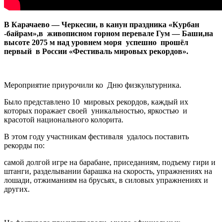
В Карачаево — Черкесии, в канун праздника «Курбан
-байрам»,в живописном горном перевале Гум — Баши,на
высоте 2075 м над уровнем моря успешно прошёл
первый в России «Фестиваль мировых рекордов».
Мероприятие приурочили ко Дню физкультурника.
Было представлено 10 мировых рекордов, каждый их
которых поражает своей уникальностью, яркостью и
красотой национального колорита.
В этом году участникам фестиваля удалось поставить
рекорды по:
самой долгой игре на барабане, приседаниям, подъему гири и
штанги, разделывании барашка на скорость, упражнениях на
лошади, отжиманиям на брусьях, в силовых упражнениях и
других.