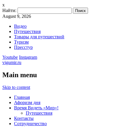
x
Найти:
August 9, 2026
Видео
Путешествия
Товары для путешествий
Туризм
Пресстур
Youtube
Instagram
vigumir.ru
Main menu
Skip to content
Главная
Афоризм дня
Время Видеть «Мир»!
Путешествия
Контакты
Сотрудничество