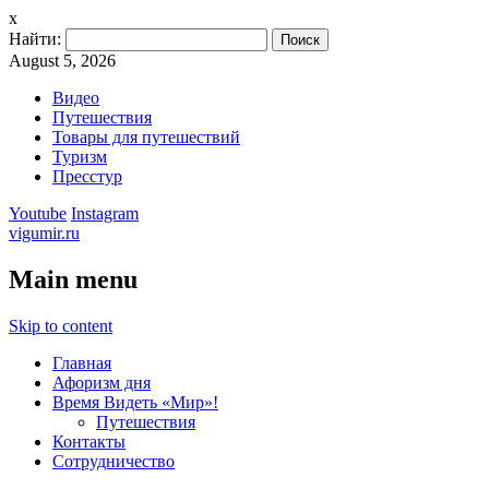
x
Найти:
August 5, 2026
Видео
Путешествия
Товары для путешествий
Туризм
Пресстур
Youtube
Instagram
vigumir.ru
Main menu
Skip to content
Главная
Афоризм дня
Время Видеть «Мир»!
Путешествия
Контакты
Сотрудничество