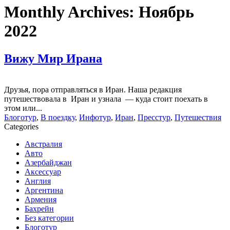
Monthly Archives:
Ноябрь
2022
Вижу Мир Ирана
Друзья, пора отправляться в Иран. Наша редакция
путешествовала в Иран и узнала — куда стоит поехать в
этом или...
Блоготур
,
В поездку
,
Инфотур
,
Иран
,
Пресстур
,
Путешествия
Categories
Австралия
Авто
Азербайджан
Аксессуар
Англия
Аргентина
Армения
Бахрейн
Без категории
Блоготур