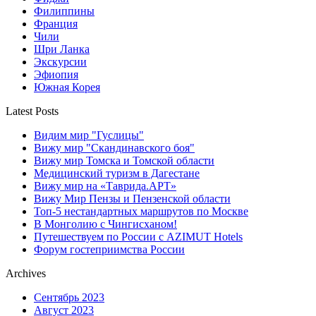
Филиппины
Франция
Чили
Шри Ланка
Экскурсии
Эфиопия
Южная Корея
Latest Posts
Видим мир "Гуслицы"
Вижу мир "Скандинавского боя"
Вижу мир Томска и Томской области
Медицинский туризм в Дагестане
Вижу мир на «Таврида.АРТ»
Вижу Мир Пензы и Пензенской области
Топ-5 нестандартных маршрутов по Москве
В Монголию с Чингисханом!
Путешествуем по России с AZIMUT Hotels
Форум гостеприимства России
Archives
Сентябрь 2023
Август 2023