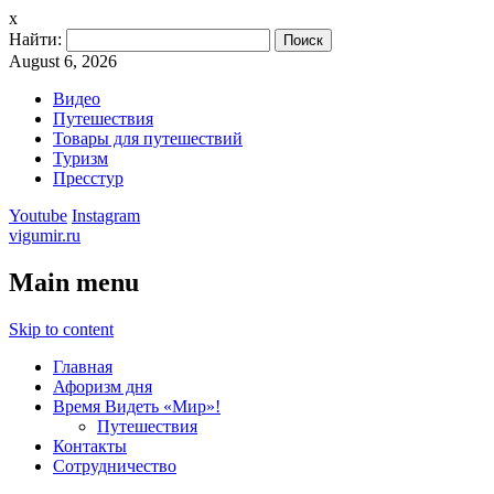
x
Найти:
August 6, 2026
Видео
Путешествия
Товары для путешествий
Туризм
Пресстур
Youtube
Instagram
vigumir.ru
Main menu
Skip to content
Главная
Афоризм дня
Время Видеть «Мир»!
Путешествия
Контакты
Сотрудничество