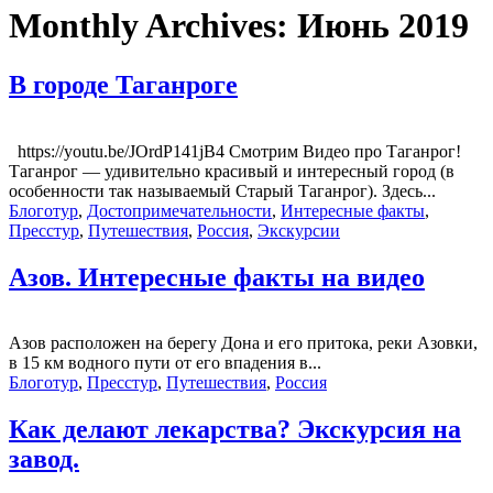
Monthly Archives:
Июнь 2019
В городе Таганроге
https://youtu.be/JOrdP141jB4 Смотрим Видео про Таганрог!
Таганрог — удивительно красивый и интересный город (в
особенности так называемый Старый Таганрог). Здесь...
Блоготур
,
Достопримечательности
,
Интересные факты
,
Пресстур
,
Путешествия
,
Россия
,
Экскурсии
Азов. Интересные факты на видео
Азов расположен на берегу Дона и его притока, реки Азовки,
в 15 км водного пути от его впадения в...
Блоготур
,
Пресстур
,
Путешествия
,
Россия
Как делают лекарства? Экскурсия на
завод.