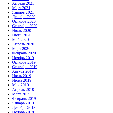
Апрель 2021
Март 2021
Январь 2021
Декабрь 2020
Октябрь 2020
Сентябрь 2020
Июль 2020
Июнь 2020
Май 2020
Апрель 2020
Март 2020
Февраль 2020
Ноябрь 2019
Октябрь 2019
Сентябрь 2019
Август 2019
Июль 2019
Июнь 2019
Май 2019
Апрель 2019
Март 2019
Февраль 2019
Январь 2019
Декабрь 2018
Ноябрь 2018