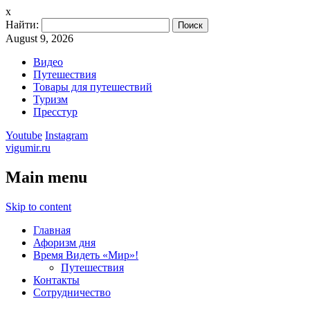
x
Найти:
August 9, 2026
Видео
Путешествия
Товары для путешествий
Туризм
Пресстур
Youtube
Instagram
vigumir.ru
Main menu
Skip to content
Главная
Афоризм дня
Время Видеть «Мир»!
Путешествия
Контакты
Сотрудничество