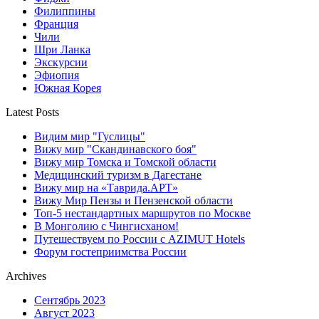
Филиппины
Франция
Чили
Шри Ланка
Экскурсии
Эфиопия
Южная Корея
Latest Posts
Видим мир "Гуслицы"
Вижу мир "Скандинавского боя"
Вижу мир Томска и Томской области
Медицинский туризм в Дагестане
Вижу мир на «Таврида.АРТ»
Вижу Мир Пензы и Пензенской области
Топ-5 нестандартных маршрутов по Москве
В Монголию с Чингисханом!
Путешествуем по России с AZIMUT Hotels
Форум гостеприимства России
Archives
Сентябрь 2023
Август 2023