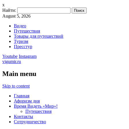
x
Найти:
August 5, 2026
Видео
Путешествия
Товары для путешествий
Туризм
Пресстур
Youtube
Instagram
vigumir.ru
Main menu
Skip to content
Главная
Афоризм дня
Время Видеть «Мир»!
Путешествия
Контакты
Сотрудничество