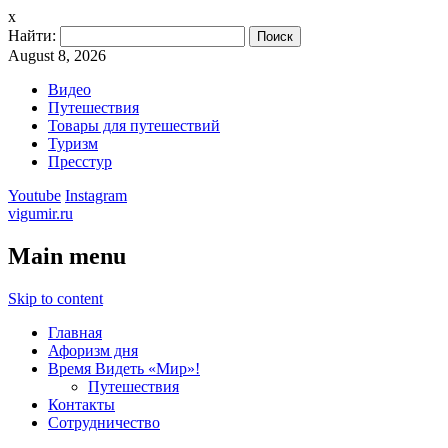
x
Найти:
August 8, 2026
Видео
Путешествия
Товары для путешествий
Туризм
Пресстур
Youtube
Instagram
vigumir.ru
Main menu
Skip to content
Главная
Афоризм дня
Время Видеть «Мир»!
Путешествия
Контакты
Сотрудничество