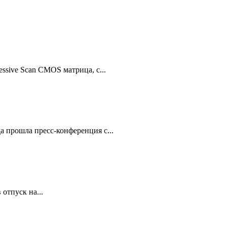
sive Scan CMOS матрица, с...
 прошла пресс-конференция с...
отпуск на...