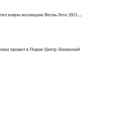
л новую коллекцию Весна-Лето 2021....
ки прошел в Порше Центр Ленинский