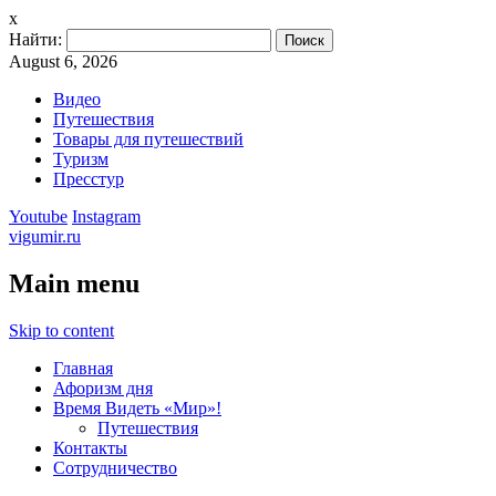
x
Найти:
August 6, 2026
Видео
Путешествия
Товары для путешествий
Туризм
Пресстур
Youtube
Instagram
vigumir.ru
Main menu
Skip to content
Главная
Афоризм дня
Время Видеть «Мир»!
Путешествия
Контакты
Сотрудничество