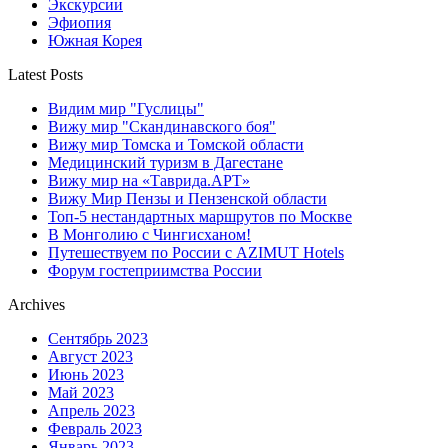
Экскурсии
Эфиопия
Южная Корея
Latest Posts
Видим мир "Гуслицы"
Вижу мир "Скандинавского боя"
Вижу мир Томска и Томской области
Медицинский туризм в Дагестане
Вижу мир на «Таврида.АРТ»
Вижу Мир Пензы и Пензенской области
Топ-5 нестандартных маршрутов по Москве
В Монголию с Чингисханом!
Путешествуем по России с AZIMUT Hotels
Форум гостеприимства России
Archives
Сентябрь 2023
Август 2023
Июнь 2023
Май 2023
Апрель 2023
Февраль 2023
Январь 2023