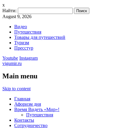
x
Найти:
August 9, 2026
Видео
Путешествия
Товары для путешествий
Туризм
Пресстур
Youtube
Instagram
vigumir.ru
Main menu
Skip to content
Главная
Афоризм дня
Время Видеть «Мир»!
Путешествия
Контакты
Сотрудничество