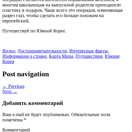
многим школьницам на выпускной родители преподносят
пластику в подарок. Чаще всего это операция, изменяющая
разрез глаз, чтобы сделать его больше похожим на
европейский.
Путешествуй по Южной Корее.
Видео
,
Достопримечательности
,
Интересные факты
,
Информация о стране
,
Карта Мира
,
Путешествия
,
Южная
Корея
Post navigation
← Previous
Next →
Добавить комментарий
Ваш e-mail не будет опубликован.
Обязательные поля
помечены
*
Комментарий