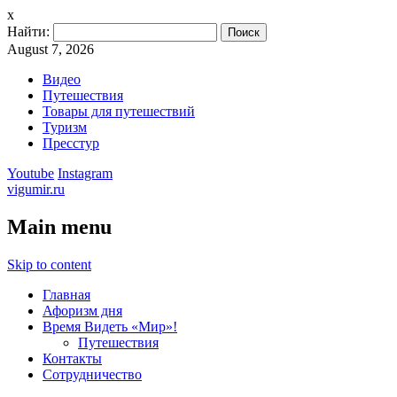
x
Найти:
August 7, 2026
Видео
Путешествия
Товары для путешествий
Туризм
Пресстур
Youtube
Instagram
vigumir.ru
Main menu
Skip to content
Главная
Афоризм дня
Время Видеть «Мир»!
Путешествия
Контакты
Сотрудничество