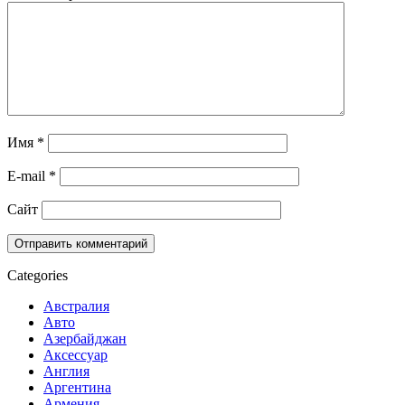
Имя
*
E-mail
*
Сайт
Categories
Австралия
Авто
Азербайджан
Аксессуар
Англия
Аргентина
Армения