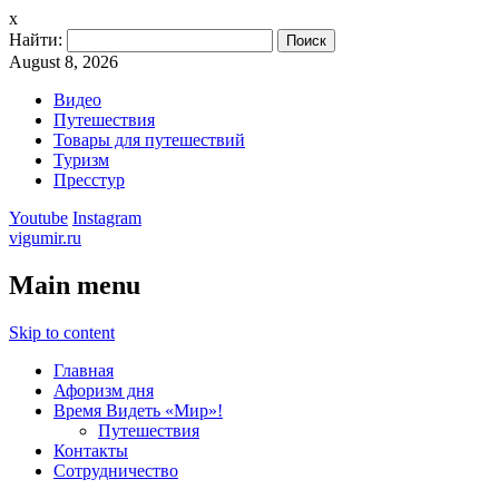
x
Найти:
August 8, 2026
Видео
Путешествия
Товары для путешествий
Туризм
Пресстур
Youtube
Instagram
vigumir.ru
Main menu
Skip to content
Главная
Афоризм дня
Время Видеть «Мир»!
Путешествия
Контакты
Сотрудничество