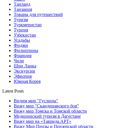
Таиланд
Танзания
Товары для путешествий
Туризм
Туркменистан
Турция
Узбекистан
Усадьбы
Фиджи
Филиппины
Франция
Чили
Шри Ланка
Экскурсии
Эфиопия
Южная Корея
Latest Posts
Видим мир "Гуслицы"
Вижу мир "Скандинавского боя"
Вижу мир Томска и Томской области
Медицинский туризм в Дагестане
Вижу мир на «Таврида.АРТ»
Вижу Мир Пензы и Пензенской области