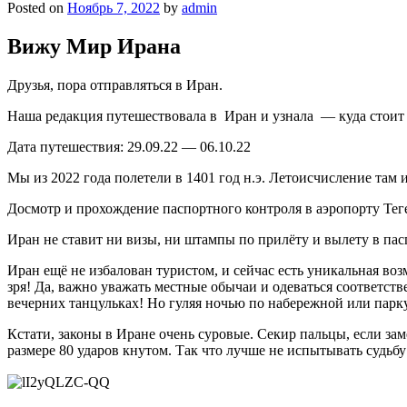
Posted on
Ноябрь 7, 2022
by
admin
Вижу Мир Ирана
Друзья, пора отправляться в Иран.
Наша редакция путешествовала в Иран и узнала — куда стоит 
Дата путешествия: 29.09.22 — 06.10.22
Мы из 2022 года полетели в 1401 год н.э. Летоисчисление там 
Досмотр и прохождение паспортного контроля в аэропорту Те
Иран не ставит ни визы, ни штампы по прилёту и вылету в пас
Иран ещё не избалован туристом, и сейчас есть уникальная воз
зря! Да, важно уважать местные обычаи и одеваться соответст
вечерних танцульках! Но гуляя ночью по набережной или пар
Кстати, законы в Иране очень суровые. Секир пальцы, если за
размере 80 ударов кнутом. Так что лучше не испытывать судьбу 