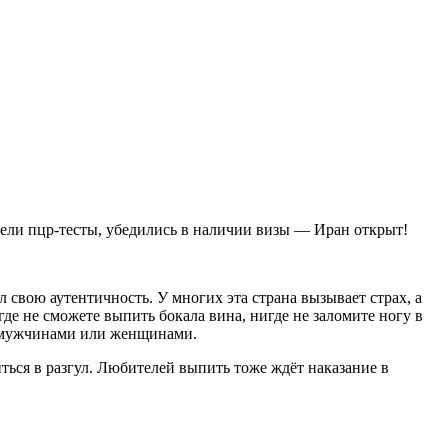
ели пцр-тесты, убедились в наличии визы — Иран открыт!
 свою аутентичность. У многих эта страна вызывает страх, а
де не сможете выпить бокала вина, нигде не заломите ногу в
и мужчинами или женщинами.
иться в разгул. Любителей выпить тоже ждёт наказание в