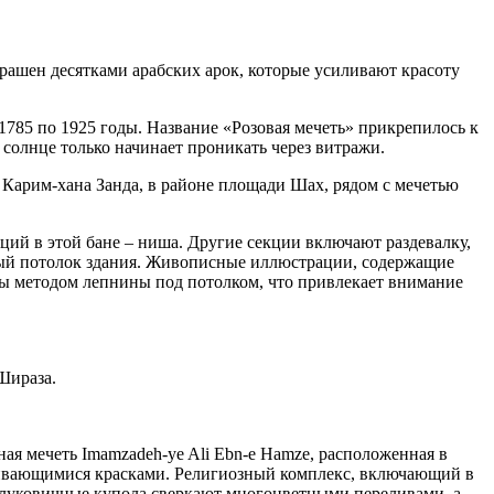
рашен десятками арабских арок, которые усиливают красоту
1785 по 1925 годы. Название «Розовая мечеть» прикрепилось к
солнце только начинает проникать через витражи.
у Карим-хана Занда, в районе площади Шах, рядом с мечетью
ий в этой бане – ниша. Другие секции включают раздевалку,
ьный потолок здания. Живописные иллюстрации, содержащие
ы методом лепнины под потолком, что привлекает внимание
Шираза.
ная мечеть Imamzadeh-ye Ali Ebn-e Hamze, расположенная в
еливающимися красками. Религиозный комплекс, включающий в
и луковичные купола сверкают многоцветными переливами, а