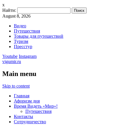
x
Найти:
August 8, 2026
Видео
Путешествия
Товары для путешествий
Туризм
Пресстур
Youtube
Instagram
vigumir.ru
Main menu
Skip to content
Главная
Афоризм дня
Время Видеть «Мир»!
Путешествия
Контакты
Сотрудничество