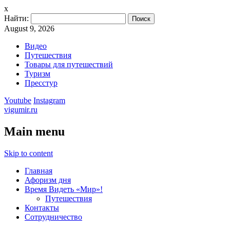
x
Найти:
August 9, 2026
Видео
Путешествия
Товары для путешествий
Туризм
Пресстур
Youtube
Instagram
vigumir.ru
Main menu
Skip to content
Главная
Афоризм дня
Время Видеть «Мир»!
Путешествия
Контакты
Сотрудничество