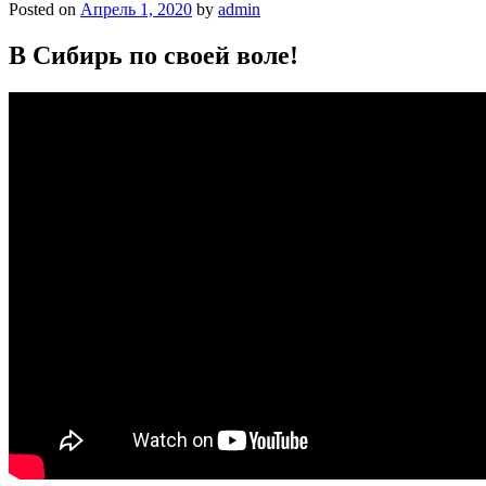
Posted on
Апрель 1, 2020
by
admin
В Сибирь по своей воле!