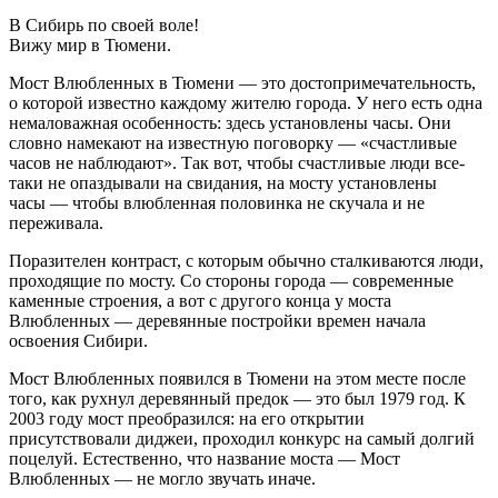
В Сибирь по своей воле!
Вижу мир в Тюмени.
Мост Влюбленных в Тюмени — это достопримечательность,
о которой известно каждому жителю города. У него есть одна
немаловажная особенность: здесь установлены часы. Они
словно намекают на известную поговорку — «счастливые
часов не наблюдают». Так вот, чтобы счастливые люди все-
таки не опаздывали на свидания, на мосту установлены
часы — чтобы влюбленная половинка не скучала и не
переживала.
Поразителен контраст, с которым обычно сталкиваются люди,
проходящие по мосту. Со стороны города — современные
каменные строения, а вот с другого конца у моста
Влюбленных — деревянные постройки времен начала
освоения Сибири.
Мост Влюбленных появился в Тюмени на этом месте после
того, как рухнул деревянный предок — это был 1979 год. К
2003 году мост преобразился: на его открытии
присутствовали диджеи, проходил конкурс на самый долгий
поцелуй. Естественно, что название моста — Мост
Влюбленных — не могло звучать иначе.