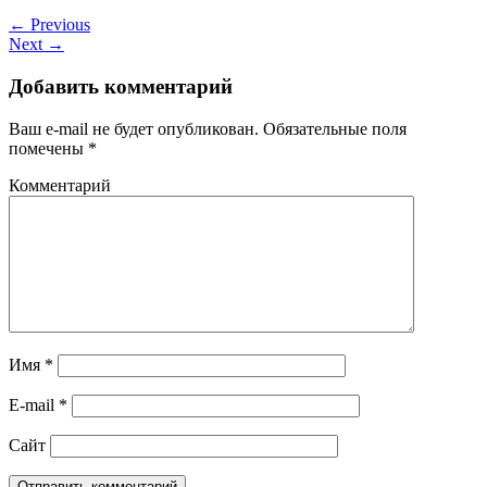
← Previous
Next →
Добавить комментарий
Ваш e-mail не будет опубликован.
Обязательные поля
помечены
*
Комментарий
Имя
*
E-mail
*
Сайт