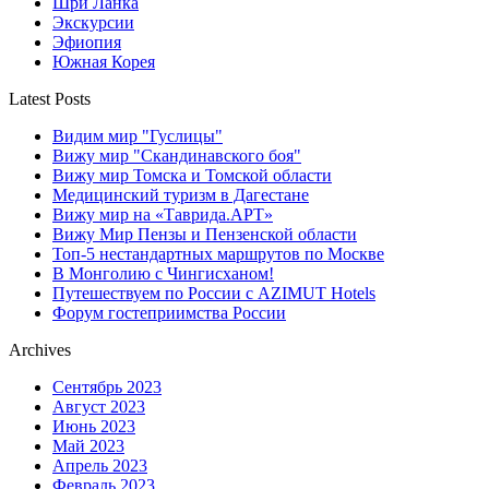
Шри Ланка
Экскурсии
Эфиопия
Южная Корея
Latest Posts
Видим мир "Гуслицы"
Вижу мир "Скандинавского боя"
Вижу мир Томска и Томской области
Медицинский туризм в Дагестане
Вижу мир на «Таврида.АРТ»
Вижу Мир Пензы и Пензенской области
Топ-5 нестандартных маршрутов по Москве
В Монголию с Чингисханом!
Путешествуем по России с AZIMUT Hotels
Форум гостеприимства России
Archives
Сентябрь 2023
Август 2023
Июнь 2023
Май 2023
Апрель 2023
Февраль 2023