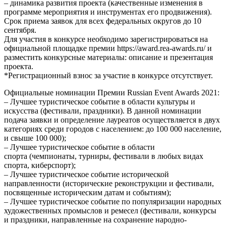
– динамика развития проекта (качественные изменения в
программе мероприятия и инструментах его продвижения).
Срок приема заявок для всех федеральных округов до 10
сентября.
Для участия в конкурсе необходимо зарегистрироваться на
официальной площадке премии https://award.rea-awards.ru/ и
разместить конкурсные материалы: описание и презентация
проекта.
*Регистрационный взнос за участие в конкурсе отсутствует.
Официальные номинации Премии Russian Event Awards 2021:
– Лучшее туристическое событие в области культуры и
искусства (фестивали, праздники). В данной номинации
подача заявки и определение лауреатов осуществляется в двух
категориях среди городов с населением: до 100 000 население,
и свыше 100 000);
– Лучшее туристическое событие в области
спорта (чемпионаты, турниры, фестивали в любых видах
спорта, киберспорт);
– Лучшее туристическое событие исторической
направленности (исторические реконструкции и фестивали,
посвященные историческим датам и событиям);
– Лучшее туристическое событие по популяризации народных
художественных промыслов и ремесел (фестивали, конкурсы
и праздники, направленные на сохранение народно-