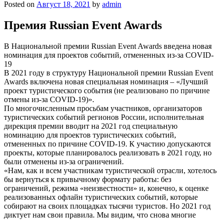
Posted on
Август 18, 2021
by
admin
Премия Russian Event Awards
В Национальной премии Russian Event Awards введена новая
номинация для проектов событий, отмененных из-за COVID-
19
В 2021 году в структуру Национальной премии Russian Event
Awards включена новая специальная номинация – «Лучший
проект туристического события (не реализовано по причине
отмены из-за COVID-19)».
По многочисленным просьбам участников, организаторов
туристических событий регионов России, исполнительная
дирекция премии вводит на 2021 год специальную
номинацию для проектов туристических событий,
отмененных по причине COVID-19. К участию допускаются
проекты, которые планировалось реализовать в 2021 году, но
были отменены из-за ограничений.
«Нам, как и всем участникам туристической отрасли, хотелось
бы вернуться к привычному формату работы: без
ограничений, режима «неизвестности» и, конечно, к оценке
реализованных офлайн туристических событий, которые
собирают на своих площадках тысячи туристов. Но 2021 год
диктует нам свои правила. Мы видим, что снова многие