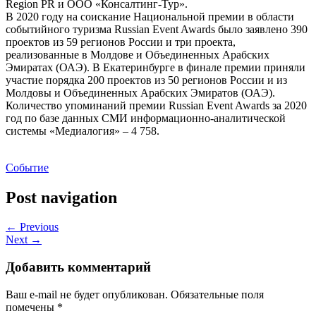
Region PR и ООО «Консалтинг-Тур».
В 2020 году на соискание Национальной премии в области
событийного туризма Russian Event Awards было заявлено 390
проектов из 59 регионов России и три проекта,
реализованные в Молдове и Объединенных Арабских
Эмиратах (ОАЭ). В Екатеринбурге в финале премии приняли
участие порядка 200 проектов из 50 регионов России и из
Молдовы и Объединенных Арабских Эмиратов (ОАЭ).
Количество упоминаний премии Russian Event Awards за 2020
год по базе данных СМИ информационно-аналитической
системы «Медиалогия» – 4 758.
Событие
Post navigation
← Previous
Next →
Добавить комментарий
Ваш e-mail не будет опубликован.
Обязательные поля
помечены
*