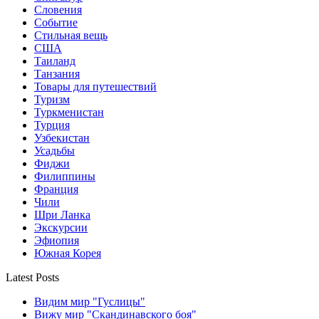
Словения
Событие
Стильная вещь
США
Таиланд
Танзания
Товары для путешествий
Туризм
Туркменистан
Турция
Узбекистан
Усадьбы
Фиджи
Филиппины
Франция
Чили
Шри Ланка
Экскурсии
Эфиопия
Южная Корея
Latest Posts
Видим мир "Гуслицы"
Вижу мир "Скандинавского боя"