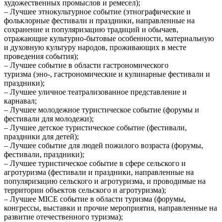
художественных промыслов и ремесел);
– Лучшее этнокультурное событие (этнографические и
фольклорные фестивали и праздники, направленные на
сохранение и популяризацию традиций и обычаев,
отражающие культурно-бытовые особенности, материальную
и духовную культуру народов, проживающих в месте
проведения события);
– Лучшее событие в области гастрономического
туризма (эно-, гастрономические и кулинарные фестивали и
праздники);
– Лучшее уличное театрализованное представление и
карнавал;
– Лучшее молодежное туристическое событие (форумы и
фестивали для молодежи);
– Лучшее детское туристическое событие (фестивали,
праздники для детей);
– Лучшее событие для людей пожилого возраста (форумы,
фестивали, праздники);
– Лучшее туристическое событие в сфере сельского и
агротуризма (фестивали и праздники, направленные на
популяризацию сельского и агротуризма, и проводимые на
территории объектов сельского и агротуризма);
– Лучшее MICE событие в области туризма (форумы,
конгрессы, выставки и прочие мероприятия, направленные на
развитие отечественного туризма);