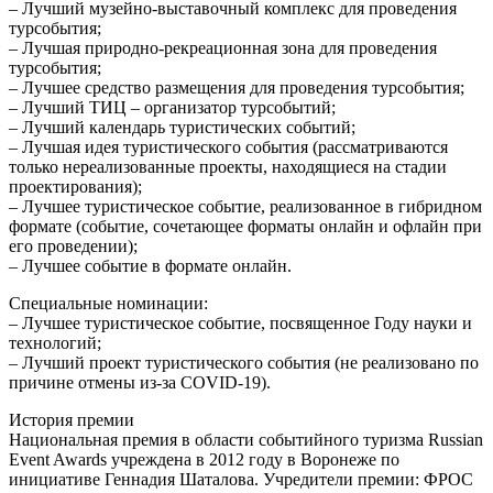
– Лучший музейно-выставочный комплекс для проведения
турсобытия;
– Лучшая природно-рекреационная зона для проведения
турсобытия;
– Лучшее средство размещения для проведения турсобытия;
– Лучший ТИЦ – организатор турсобытий;
– Лучший календарь туристических событий;
– Лучшая идея туристического события (рассматриваются
только нереализованные проекты, находящиеся на стадии
проектирования);
– Лучшее туристическое событие, реализованное в гибридном
формате (событие, сочетающее форматы онлайн и офлайн при
его проведении);
– Лучшее событие в формате онлайн.
Специальные номинации:
– Лучшее туристическое событие, посвященное Году науки и
технологий;
– Лучший проект туристического события (не реализовано по
причине отмены из-за COVID-19).
История премии
Национальная премия в области событийного туризма Russian
Event Awards учреждена в 2012 году в Воронеже по
инициативе Геннадия Шаталова. Учредители премии: ФРОС