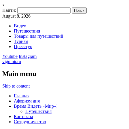
x
Найти:
August 8, 2026
Видео
Путешествия
Товары для путешествий
Туризм
Пресстур
Youtube
Instagram
vigumir.ru
Main menu
Skip to content
Главная
Афоризм дня
Время Видеть «Мир»!
Путешествия
Контакты
Сотрудничество