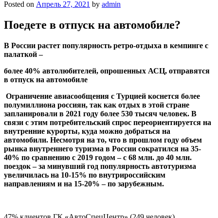
Posted on
Апрель 27, 2021
by
admin
Поедете в отпуск на автомобиле?
В России растет популярность ретро-отдыха в кемпинге с
палаткой –
более 40% автолюбителей, опрошенных АСЦ, отправятся
в отпуск на автомобиле
Ограничение авиасообщения с Турцией коснется более
полумиллиона россиян, так как отдых в этой стране
запланировали в 2021 году более 530 тысяч человек. В
связи с этим потребительский спрос переориентируется на
внутренние курорты, куда можно добраться на
автомобили. Несмотря на то, что в прошлом году объем
рынка внутреннего туризма в России сократился на 35-
40% по сравнению с 2019 годом – с 68 млн. до 40 млн.
поездок – за минувший год популярность автотуризма
увеличилась на 10-15% по внутрироссийским
направлениям и на 15-20% – по зарубежным.
47% клиентов ГК «АвтоСпецЦентр» (249 человек)