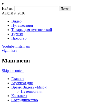
x
Найти:
August 9, 2026
Видео
Путешествия
Товары для путешествий
Туризм
Пресстур
Youtube
Instagram
vigumir.ru
Main menu
Skip to content
Главная
Афоризм дня
Время Видеть «Мир»!
Путешествия
Контакты
Сотрудничество