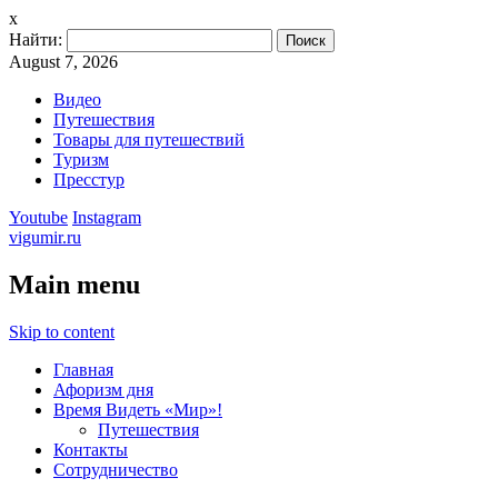
x
Найти:
August 7, 2026
Видео
Путешествия
Товары для путешествий
Туризм
Пресстур
Youtube
Instagram
vigumir.ru
Main menu
Skip to content
Главная
Афоризм дня
Время Видеть «Мир»!
Путешествия
Контакты
Сотрудничество