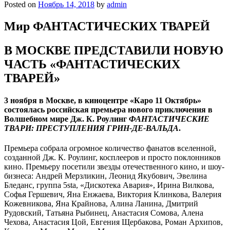
Posted on
Ноябрь 14, 2018
by
admin
Мир ФАНТАСТИЧЕСКИХ ТВАРЕЙ
В МОСКВЕ ПРЕДСТАВИЛИ НОВУЮ
ЧАСТЬ «ФАНТАСТИЧЕСКИХ
ТВАРЕЙ»
3 ноября в Москве, в киноцентре «Каро 11 Октябрь»
состоялась российская премьера нового приключения в
Волшебном мире Дж. К. Роулинг
ФАНТАСТИЧЕСКИЕ
ТВАРИ: ПРЕСТУПЛЕНИЯ ГРИН-ДЕ-ВАЛЬДА
.
Премьера собрала огромное количество фанатов вселенной,
созданной Дж. К. Роулинг, косплееров и просто поклонников
кино. Премьеру посетили звезды отечественного кино, и шоу-
бизнеса: Андрей Мерзликин, Леонид Якубович, Эвелина
Бледанс, группа 5sta, «Дискотека Авария», Ирина Вилкова,
Софья Гершевич, Яна Енжаева, Виктория Клинкова, Валерия
Кожевникова, Яна Крайнова, Алина Ланина, Дмитрий
Рудовский, Татьяна Рыбинец, Анастасия Сомова, Алена
Чехова, Анастасия Цой, Евгения Щербакова, Роман Архипов,