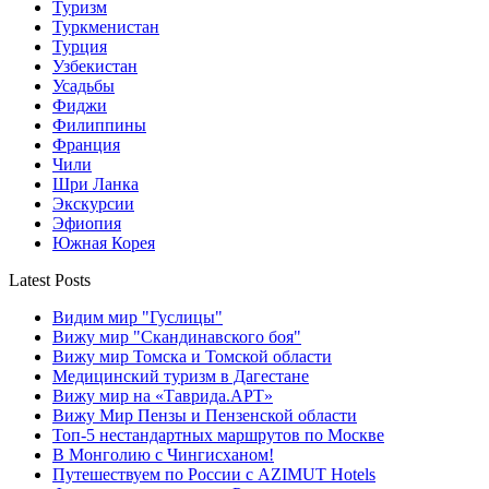
Туризм
Туркменистан
Турция
Узбекистан
Усадьбы
Фиджи
Филиппины
Франция
Чили
Шри Ланка
Экскурсии
Эфиопия
Южная Корея
Latest Posts
Видим мир "Гуслицы"
Вижу мир "Скандинавского боя"
Вижу мир Томска и Томской области
Медицинский туризм в Дагестане
Вижу мир на «Таврида.АРТ»
Вижу Мир Пензы и Пензенской области
Топ-5 нестандартных маршрутов по Москве
В Монголию с Чингисханом!
Путешествуем по России с AZIMUT Hotels