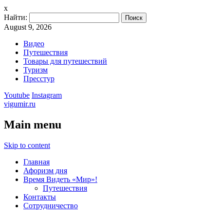
x
Найти:
August 9, 2026
Видео
Путешествия
Товары для путешествий
Туризм
Пресстур
Youtube
Instagram
vigumir.ru
Main menu
Skip to content
Главная
Афоризм дня
Время Видеть «Мир»!
Путешествия
Контакты
Сотрудничество