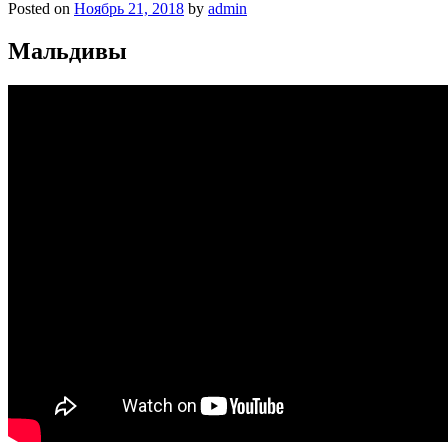
Posted on
Ноябрь 21, 2018
by
admin
Мальдивы