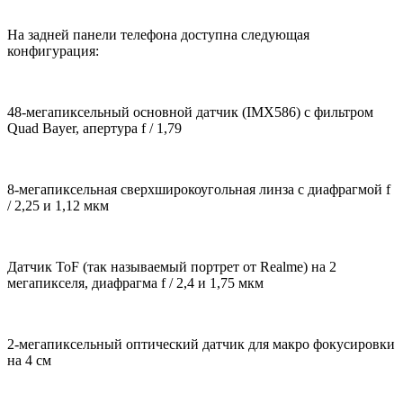
На задней панели телефона доступна следующая
конфигурация:
48-мегапиксельный основной датчик (IMX586) с фильтром
Quad Bayer, апертура f / 1,79
8-мегапиксельная сверхширокоугольная линза с диафрагмой f
/ 2,25 и 1,12 мкм
Датчик ToF (так называемый портрет от Realme) на 2
мегапикселя, диафрагма f / 2,4 и 1,75 мкм
2-мегапиксельный оптический датчик для макро фокусировки
на 4 см