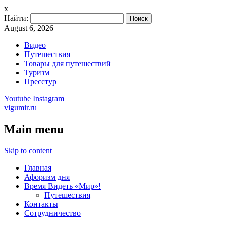
x
Найти:
August 6, 2026
Видео
Путешествия
Товары для путешествий
Туризм
Пресстур
Youtube
Instagram
vigumir.ru
Main menu
Skip to content
Главная
Афоризм дня
Время Видеть «Мир»!
Путешествия
Контакты
Сотрудничество