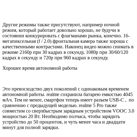
Другие режимы также присутствуют, например ночной
режим, который работает довольно хорошо, не будучи в
состоянии конкурировать с флагманами рынка, конечно. 16-
мегапиксельная (f / 2.0) фронтальная камера также хороша с
качественными контрастами. Наконец видео можно снимать в
режиме 2160p при 30 кадрах в секунду, 1080p при 30/60/120
кадрах в секунду и 720p при 960 кадрах в секунду.
Хорошее время автономной работы
Это превосходство двух поколений с одинаковым временем
автономной работы. realme сохранила батарею емкостью 4045
мАч. Тем не менее, смартфон теперь имеет разъем USB-C , по
сравнению с предыдущей моделью. realme 5 Pro также
совместим со сверхбыстрым зарядным устройством VOOC 3.0
мощностью 20 Вт. Необходимо полчаса, чтобы зарядить
устройство до 50 процентов, и чуть менее часа и двадцати
минут для полной зарядки.