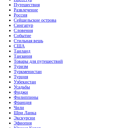
Путешествия
Развлечение
Россия
Сейшельские острова
Сингапур
Словения
Событие
Стильная вещь
США
Таиланд
Танзания
Товары для путешествий
Туризм
Туркменистан
Турция
Узбекистан
Усадьбы
Фиджи
Филиппины
Франция
Чили
Шри Ланка
Экскурсии
Эфиопия