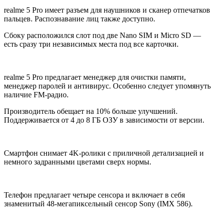
realme 5 Pro имеет разъем для наушников и сканер отпечатков
пальцев. Распознавание лиц также доступно.
Сбоку расположился слот под две Nano SIM и Micro SD —
есть сразу три независимых места под все карточки.
realme 5 Pro предлагает менеджер для очистки памяти,
менеджер паролей и антивирус. Особенно следует упомянуть
наличие FM-радио.
Производитель обещает на 10% больше улучшений.
Поддерживается от 4 до 8 ГБ ОЗУ в зависимости от версии.
Смартфон снимает 4K-ролики с приличной детализацией и
немного задранными цветами сверх нормы.
Телефон предлагает четыре сенсора и включает в себя
знаменитый 48-мегапиксельный сенсор Sony (IMX 586).