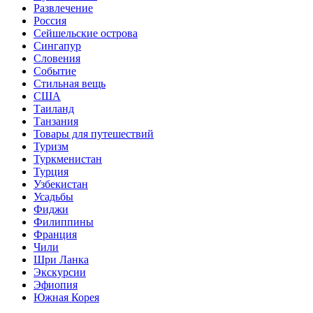
Развлечение
Россия
Сейшельские острова
Сингапур
Словения
Событие
Стильная вещь
США
Таиланд
Танзания
Товары для путешествий
Туризм
Туркменистан
Турция
Узбекистан
Усадьбы
Фиджи
Филиппины
Франция
Чили
Шри Ланка
Экскурсии
Эфиопия
Южная Корея