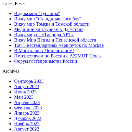
Latest Posts
Видим мир "Гуслицы"
Вижу мир "Скандинавского боя"
Вижу мир Томска и Томской области
Медицинский туризм в Дагестане
Вижу мир на «Таврида.АРТ»
Вижу Мир Пензы и Пензенской области
Топ-5 нестандартных маршрутов по Москве
В Монголию с Чингисханом!
Путешествуем по России с AZIMUT Hotels
Форум гостеприимства России
Archives
Сентябрь 2023
Август 2023
Июнь 2023
Май 2023
Апрель 2023
Февраль 2023
Январь 2023
Декабрь 2022
Ноябрь 2022
Август 2022