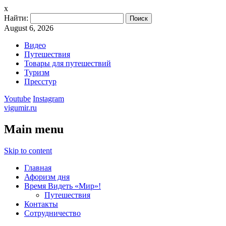
x
Найти:
August 6, 2026
Видео
Путешествия
Товары для путешествий
Туризм
Пресстур
Youtube
Instagram
vigumir.ru
Main menu
Skip to content
Главная
Афоризм дня
Время Видеть «Мир»!
Путешествия
Контакты
Сотрудничество