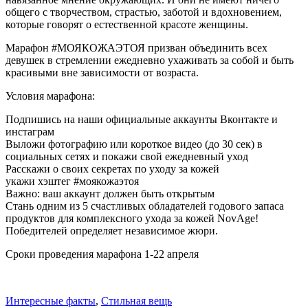
общего с творчеством, страстью, заботой и вдохновением,
которые говорят о естественной красоте женщины.
Марафон #МОЯКОЖАЭТОЯ призван объединить всех
девушек в стремлении ежедневно ухаживать за собой и быть
красивыми вне зависимости от возраста.
Условия марафона:
Подпишись на наши официальные аккаунты Вконтакте и
инстаграм
Выложи фотографию или короткое видео (до 30 сек) в
социальных сетях и покажи свой ежедневный уход
Расскажи о своих секретах по уходу за кожей
укажи хэштег #моякожаэтоя
Важно: ваш аккаунт должен быть открытым
Стань одним из 5 счастливых обладателей годового запаса
продуктов для комплексного ухода за кожей NovAge!
Победителей определяет независимое жюри.
Сроки проведения марафона 1-22 апреля
Интересные факты
,
Стильная вещь