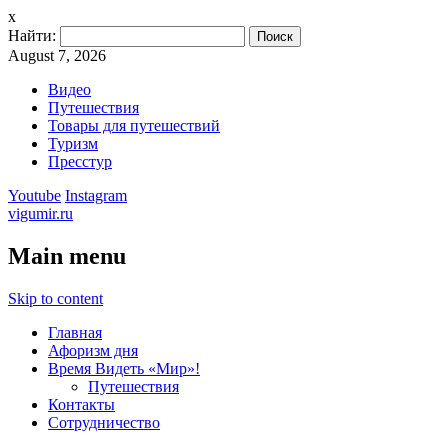
x
Найти:
August 7, 2026
Видео
Путешествия
Товары для путешествий
Туризм
Пресстур
Youtube
Instagram
vigumir.ru
Main menu
Skip to content
Главная
Афоризм дня
Время Видеть «Мир»!
Путешествия
Контакты
Сотрудничество