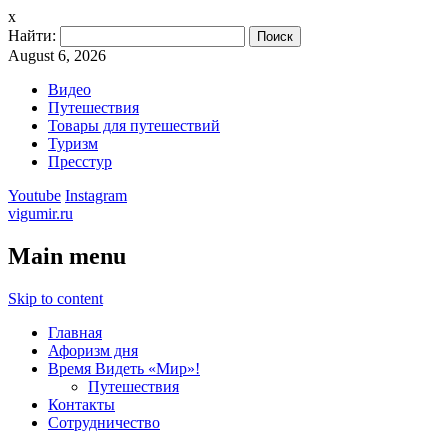
x
Найти:
August 6, 2026
Видео
Путешествия
Товары для путешествий
Туризм
Пресстур
Youtube
Instagram
vigumir.ru
Main menu
Skip to content
Главная
Афоризм дня
Время Видеть «Мир»!
Путешествия
Контакты
Сотрудничество