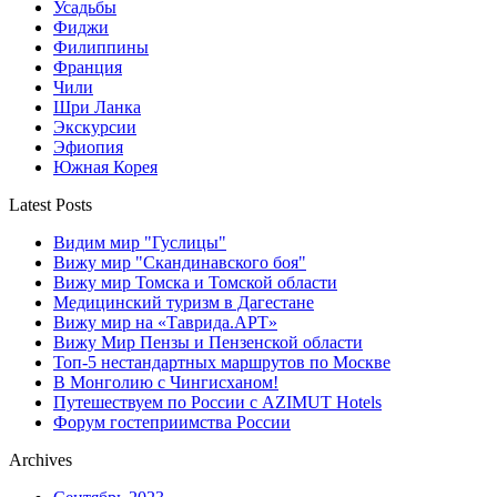
Усадьбы
Фиджи
Филиппины
Франция
Чили
Шри Ланка
Экскурсии
Эфиопия
Южная Корея
Latest Posts
Видим мир "Гуслицы"
Вижу мир "Скандинавского боя"
Вижу мир Томска и Томской области
Медицинский туризм в Дагестане
Вижу мир на «Таврида.АРТ»
Вижу Мир Пензы и Пензенской области
Топ-5 нестандартных маршрутов по Москве
В Монголию с Чингисханом!
Путешествуем по России с AZIMUT Hotels
Форум гостеприимства России
Archives