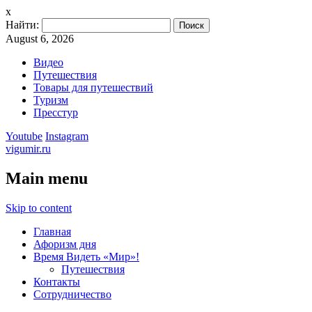
x
Найти:
August 6, 2026
Видео
Путешествия
Товары для путешествий
Туризм
Пресстур
Youtube
Instagram
vigumir.ru
Main menu
Skip to content
Главная
Афоризм дня
Время Видеть «Мир»!
Путешествия
Контакты
Сотрудничество