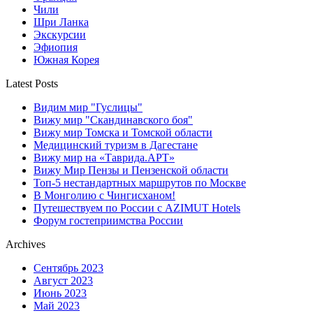
Чили
Шри Ланка
Экскурсии
Эфиопия
Южная Корея
Latest Posts
Видим мир "Гуслицы"
Вижу мир "Скандинавского боя"
Вижу мир Томска и Томской области
Медицинский туризм в Дагестане
Вижу мир на «Таврида.АРТ»
Вижу Мир Пензы и Пензенской области
Топ-5 нестандартных маршрутов по Москве
В Монголию с Чингисханом!
Путешествуем по России с AZIMUT Hotels
Форум гостеприимства России
Archives
Сентябрь 2023
Август 2023
Июнь 2023
Май 2023