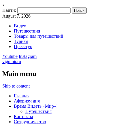
x
Найти:
August 7, 2026
Видео
Путешествия
Товары для путешествий
Туризм
Пресстур
Youtube
Instagram
vigumir.ru
Main menu
Skip to content
Главная
Афоризм дня
Время Видеть «Мир»!
Путешествия
Контакты
Сотрудничество