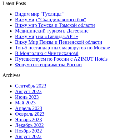
Latest Posts
Видим мир "Гуслицы"
Вижу мир "Скандинавского боя"
Вижу мир Томска и Томской области
Медицинский туризм в Дагестане
Вижу мир на «Таврида.АРТ»
Вижу Мир Пензы и Пензенской области
Топ-5 нестандартных маршрутов по Москве
В Монголию с Чингисханом!
Путешествуем по России с AZIMUT Hotels
Форум гостеприимства России
Archives
Сентябрь 2023
Август 2023
Июнь 2023
Май 2023
Апрель 2023
Февраль 2023
Январь 2023
Декабрь 2022
Ноябрь 2022
Август 2022