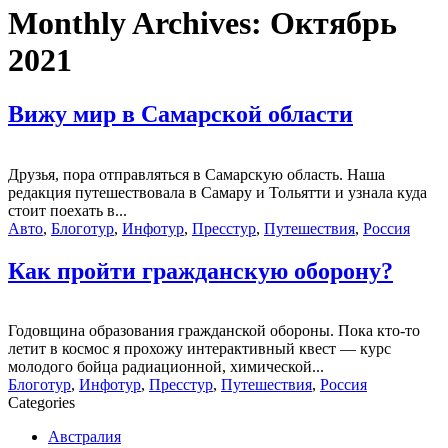
Monthly Archives:
Октябрь
2021
Вижу мир в Самарской области
Друзья, пора отправляться в Самарскую область. Наша
редакция путешествовала в Самару и Тольятти и узнала куда
стоит поехать в...
Авто
,
Блоготур
,
Инфотур
,
Пресстур
,
Путешествия
,
Россия
Как пройти гражданскую оборону?
Годовщина образования гражданской обороны. Пока кто-то
летит в космос я прохожу интерактивный квест — курс
молодого бойца радиационной, химической...
Блоготур
,
Инфотур
,
Пресстур
,
Путешествия
,
Россия
Categories
Австралия