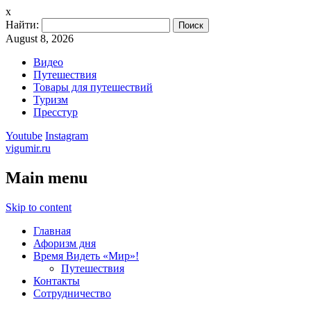
x
Найти:
August 8, 2026
Видео
Путешествия
Товары для путешествий
Туризм
Пресстур
Youtube
Instagram
vigumir.ru
Main menu
Skip to content
Главная
Афоризм дня
Время Видеть «Мир»!
Путешествия
Контакты
Сотрудничество