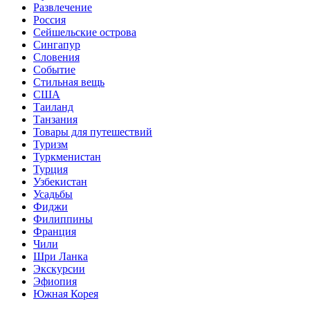
Развлечение
Россия
Сейшельские острова
Сингапур
Словения
Событие
Стильная вещь
США
Таиланд
Танзания
Товары для путешествий
Туризм
Туркменистан
Турция
Узбекистан
Усадьбы
Фиджи
Филиппины
Франция
Чили
Шри Ланка
Экскурсии
Эфиопия
Южная Корея