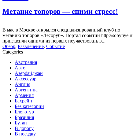
Метание топоров — сними стресс!
В мае в Москве открылся специализированный клуб по
метанию топоров «Лесоруб». Портал событий http://sobytiye.ru
пригласили одними из первых поучаствовать в...
Обзор
,
Развлечение
,
Событие
Categories
Австралия
Авто
Азербайджан
Аксессуар
Англия
Аргентина
Армения
Бахрейн
Без категории
Блоготур
Бразилия
Бутан
В дорогу
В поездку