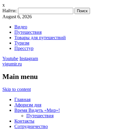
x
Найти:
August 6, 2026
Видео
Путешествия
Товары для путешествий
Туризм
Пресстур
Youtube
Instagram
vigumir.ru
Main menu
Skip to content
Главная
Афоризм дня
Время Видеть «Мир»!
Путешествия
Контакты
Сотрудничество