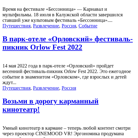
Время на фестивале «Бессонница» — Карнавал и
мультфильмы. 18 июля в Калужской области завершился
ставший уже культовым фестиваль «Бессонница»....
Путешествия
,
Развлечение
,
Россия
,
Событие
В парк-отеле «Орловский» фестиваль-
пикник Orlow Fest 2022
14 мая 2022 года в парк-отеле «Орловский» пройдет
весенний фестиваль-пикник Orlow Fest 2022. Это ежегодное
событие в знаменитом «Орловском», где взрослых и детей
ждут...
Путешествия
,
Развлечение
,
Россия
Возьми в дорогу карманный
кинотеатр!
Умный кинотеатр в кармане – теперь любой контент смотри
через проектор CINEMOOD VR! Эргономика продумана