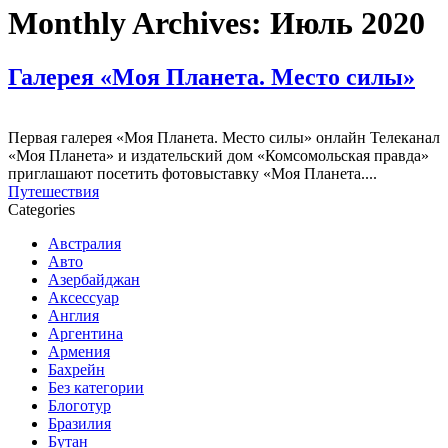
Monthly Archives:
Июль 2020
Галерея «Моя Планета. Место силы»
Первая галерея «Моя Планета. Место силы» онлайн Телеканал
«Моя Планета» и издательский дом «Комсомольская правда»
приглашают посетить фотовыставку «Моя Планета....
Путешествия
Categories
Австралия
Авто
Азербайджан
Аксессуар
Англия
Аргентина
Армения
Бахрейн
Без категории
Блоготур
Бразилия
Бутан