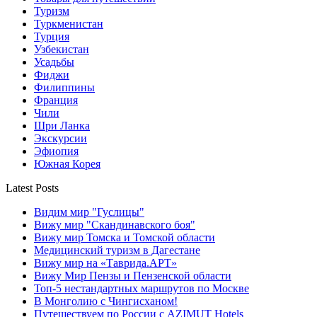
Туризм
Туркменистан
Турция
Узбекистан
Усадьбы
Фиджи
Филиппины
Франция
Чили
Шри Ланка
Экскурсии
Эфиопия
Южная Корея
Latest Posts
Видим мир "Гуслицы"
Вижу мир "Скандинавского боя"
Вижу мир Томска и Томской области
Медицинский туризм в Дагестане
Вижу мир на «Таврида.АРТ»
Вижу Мир Пензы и Пензенской области
Топ-5 нестандартных маршрутов по Москве
В Монголию с Чингисханом!
Путешествуем по России с AZIMUT Hotels