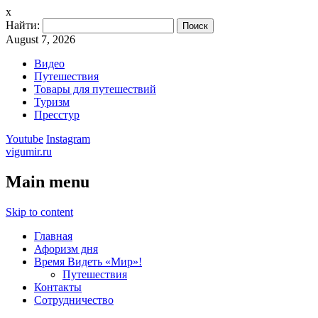
x
Найти:
August 7, 2026
Видео
Путешествия
Товары для путешествий
Туризм
Пресстур
Youtube
Instagram
vigumir.ru
Main menu
Skip to content
Главная
Афоризм дня
Время Видеть «Мир»!
Путешествия
Контакты
Сотрудничество