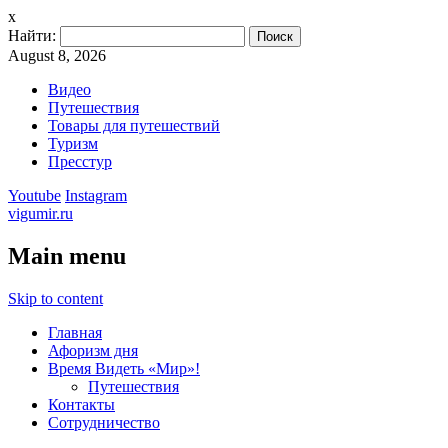
x
Найти:
August 8, 2026
Видео
Путешествия
Товары для путешествий
Туризм
Пресстур
Youtube
Instagram
vigumir.ru
Main menu
Skip to content
Главная
Афоризм дня
Время Видеть «Мир»!
Путешествия
Контакты
Сотрудничество