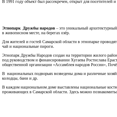
В 1991 году объект был рассекречен, открыт для посетителей 
Этнопарк Дружбы народов
– это уникальный архитектурный
в живописном месте, на берегах озёр.
Для жителей и гостей Самарской области в этнопарке проводят
чай и национальные пироги.
Этнопарк Дружбы Народов создан на территории жилого райо
под руководством и финансировании Хугаева Ростислава Ераст
общественной организации «Ассамблея народов России», Почё
В национальных подворьях возведены дома и различные хозяйс
колодцы, бани и др.
В каждом национальном доме выставлены национальные костю
проживающих в Самарской области. Здесь можно познакомиться