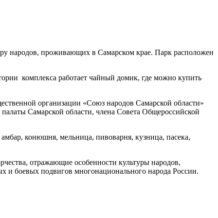
ру народов, проживающих в Самарском крае. Парк расположен
итории комплекса работает чайный домик, где можно купить
ественной организации «Союз народов Самарской области»
й палаты Самарской области, члена Совета Общероссийской
мбар, конюшня, мельница, пивоварня, кузница, пасека,
рчества, отражающие особенности культуры народов,
ых и боевых подвигов многонационального народа России.