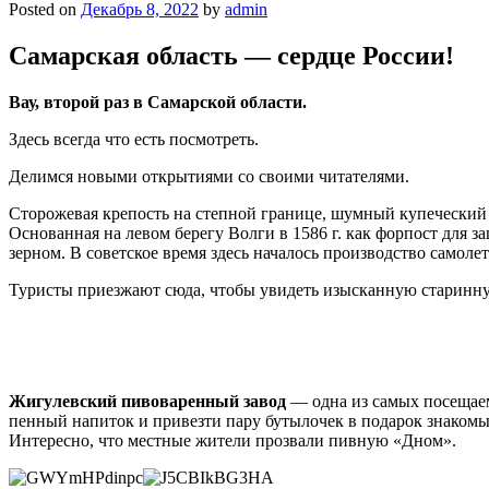
Posted on
Декабрь 8, 2022
by
admin
Самарская область — сердце России!
Вау, второй раз в Самарской области.
Здесь всегда что есть посмотреть.
Делимся новыми открытиями со своими читателями.
Сторожевая крепость на степной границе, шумный купечески
Основанная на левом берегу Волги в 1586 г. как форпост для 
зерном. В советское время здесь началось производство самолет
Туристы приезжают сюда, чтобы увидеть изысканную старинну
Жигулевский пивоваренный завод
— одна из самых посещаем
пенный напиток и привезти пару бутылочек в подарок знакомым
Интересно, что местные жители прозвали пивную «Дном».