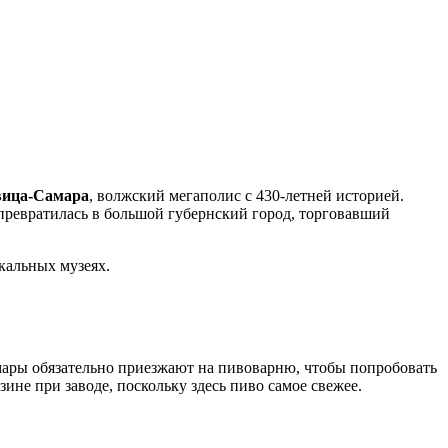
вица-Самара
, волжский мегаполис с 430-летней историей.
 превратилась в большой губернский город, торговавший
кальных музеях.
мары обязательно приезжают на пивоварню, чтобы попробовать
не при заводе, поскольку здесь пиво самое свежее.