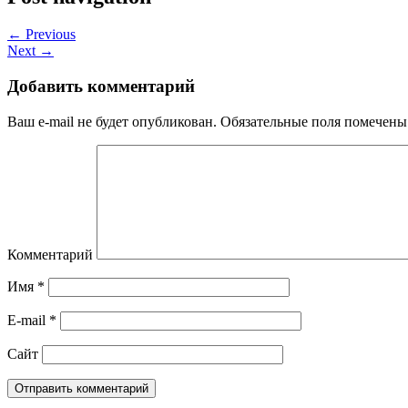
← Previous
Next →
Добавить комментарий
Ваш e-mail не будет опубликован.
Обязательные поля помечен
Комментарий
Имя
*
E-mail
*
Сайт