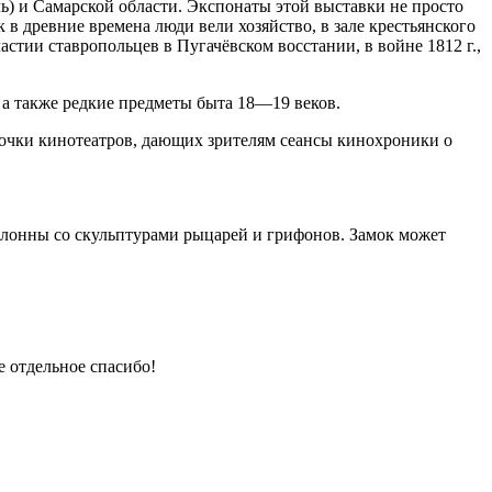
ь) и Самарской области. Экспонаты этой выставки не просто
 в древние времена люди вели хозяйство, в зале крестьянского
тии ставропольцев в Пугачёвском восстании, в войне 1812 г.,
а также редкие предметы быта 18—19 веков.
почки кинотеатров, дающих зрителям сеансы кинохроники о
олонны со скульптурами рыцарей и грифонов. Замок может
 отдельное спасибо!