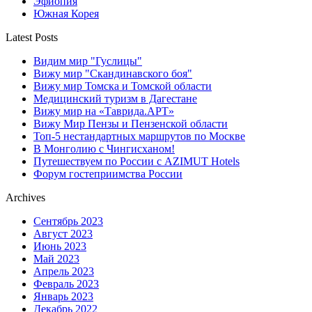
Эфиопия
Южная Корея
Latest Posts
Видим мир "Гуслицы"
Вижу мир "Скандинавского боя"
Вижу мир Томска и Томской области
Медицинский туризм в Дагестане
Вижу мир на «Таврида.АРТ»
Вижу Мир Пензы и Пензенской области
Топ-5 нестандартных маршрутов по Москве
В Монголию с Чингисханом!
Путешествуем по России с AZIMUT Hotels
Форум гостеприимства России
Archives
Сентябрь 2023
Август 2023
Июнь 2023
Май 2023
Апрель 2023
Февраль 2023
Январь 2023
Декабрь 2022