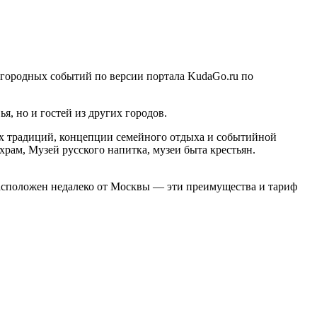
агородных событий по версии портала KudaGo.ru по
, но и гостей из других городов.
их традиций, концепции семейного отдыха и событийной
рам, Музей русского напитка, музеи быта крестьян.
расположен недалеко от Москвы — эти преимущества и тариф