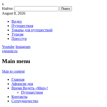
x
Найти:
August 8, 2026
Видео
Путешествия
Товары для путешествий
Туризм
Пресстур
Youtube
Instagram
vigumir.ru
Main menu
Skip to content
Главная
Афоризм дня
Время Видеть «Мир»!
Путешествия
Контакты
Сотрудничество