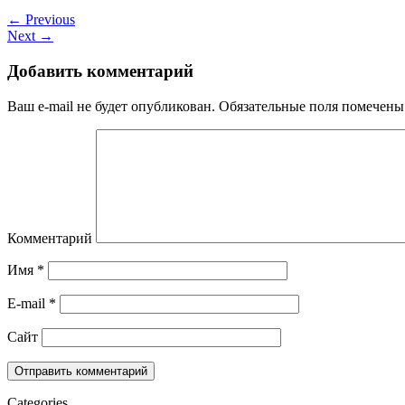
← Previous
Next →
Добавить комментарий
Ваш e-mail не будет опубликован.
Обязательные поля помечен
Комментарий
Имя
*
E-mail
*
Сайт
Categories