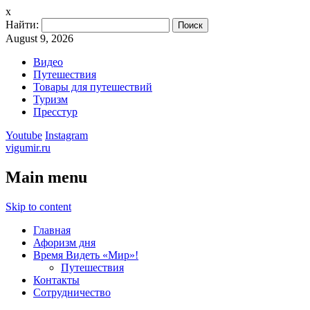
x
Найти:
August 9, 2026
Видео
Путешествия
Товары для путешествий
Туризм
Пресстур
Youtube
Instagram
vigumir.ru
Main menu
Skip to content
Главная
Афоризм дня
Время Видеть «Мир»!
Путешествия
Контакты
Сотрудничество