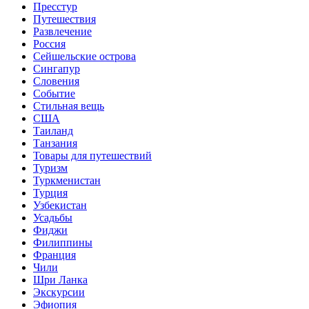
Пресстур
Путешествия
Развлечение
Россия
Сейшельские острова
Сингапур
Словения
Событие
Стильная вещь
США
Таиланд
Танзания
Товары для путешествий
Туризм
Туркменистан
Турция
Узбекистан
Усадьбы
Фиджи
Филиппины
Франция
Чили
Шри Ланка
Экскурсии
Эфиопия