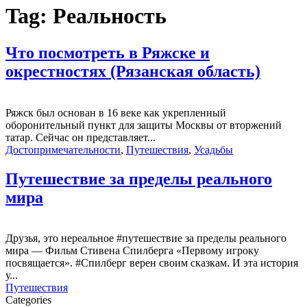
Tag:
Реальность
Что посмотреть в Ряжске и
окрестностях (Рязанская область)
Ряжск был основан в 16 веке как укрепленный
оборонительный пункт для защиты Москвы от вторжений
татар. Сейчас он представляет...
Достопримечательности
,
Путешествия
,
Усадьбы
Путешествие за пределы реального
мира
Друзья, это нереальное #путешествие за пределы реального
мира — Фильм Стивена Спилберга «Первому игроку
посвящается». #Спилберг верен своим сказкам. И эта история
у...
Путешествия
Categories