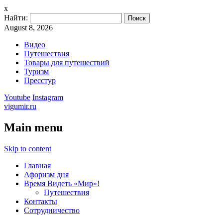
x
Найти:
August 8, 2026
Видео
Путешествия
Товары для путешествий
Туризм
Пресстур
Youtube
Instagram
vigumir.ru
Main menu
Skip to content
Главная
Афоризм дня
Время Видеть «Мир»!
Путешествия
Контакты
Сотрудничество