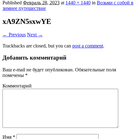
Published
Февраль 28, 2023
at
1440 × 1440
in
Возьми с собой в
зимнее путешествие
xA9ZN5sxwYE
← Previous
Next →
Trackbacks are closed, but you can
post a comment
.
Добавить комментарий
Ваш e-mail не будет опубликован.
Обязательные поля
помечены
*
Комментарий
Имя
*