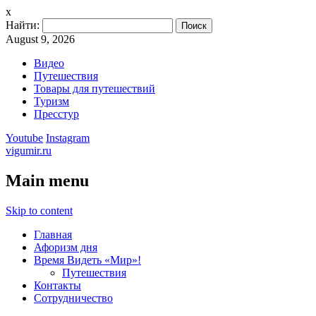
x
Найти:
August 9, 2026
Видео
Путешествия
Товары для путешествий
Туризм
Пресстур
Youtube
Instagram
vigumir.ru
Main menu
Skip to content
Главная
Афоризм дня
Время Видеть «Мир»!
Путешествия
Контакты
Сотрудничество