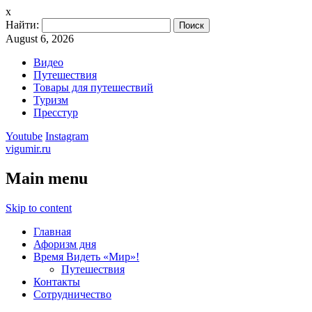
x
Найти:
August 6, 2026
Видео
Путешествия
Товары для путешествий
Туризм
Пресстур
Youtube
Instagram
vigumir.ru
Main menu
Skip to content
Главная
Афоризм дня
Время Видеть «Мир»!
Путешествия
Контакты
Сотрудничество