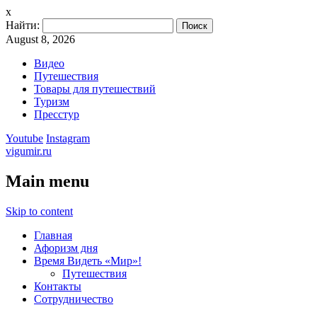
x
Найти:
August 8, 2026
Видео
Путешествия
Товары для путешествий
Туризм
Пресстур
Youtube
Instagram
vigumir.ru
Main menu
Skip to content
Главная
Афоризм дня
Время Видеть «Мир»!
Путешествия
Контакты
Сотрудничество