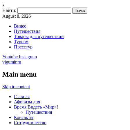
x
Найти:
August 8, 2026
Видео
Путешествия
Товары для путешествий
Туризм
Пресстур
Youtube
Instagram
vigumir.ru
Main menu
Skip to content
Главная
Афоризм дня
Время Видеть «Мир»!
Путешествия
Контакты
Сотрудничество