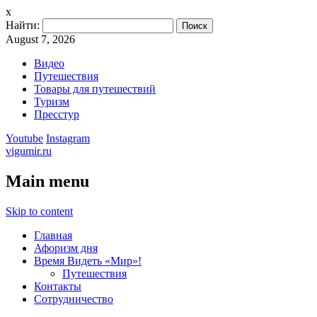
x
Найти:
August 7, 2026
Видео
Путешествия
Товары для путешествий
Туризм
Пресстур
Youtube
Instagram
vigumir.ru
Main menu
Skip to content
Главная
Афоризм дня
Время Видеть «Мир»!
Путешествия
Контакты
Сотрудничество