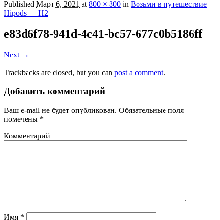
Published
Март 6, 2021
at
800 × 800
in
Возьми в путешествие
Hipods — H2
e83d6f78-941d-4c41-bc57-677c0b5186ff
Next →
Trackbacks are closed, but you can
post a comment
.
Добавить комментарий
Ваш e-mail не будет опубликован.
Обязательные поля
помечены
*
Комментарий
Имя
*