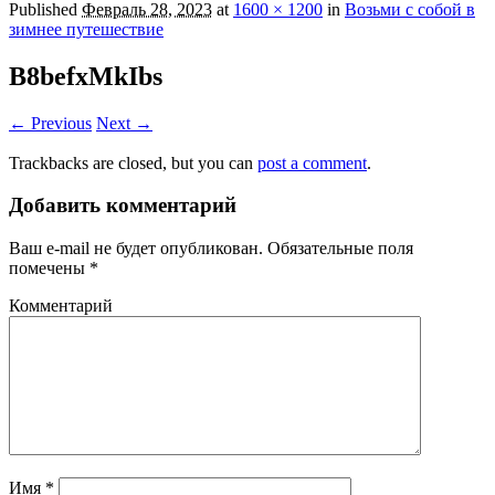
Published
Февраль 28, 2023
at
1600 × 1200
in
Возьми с собой в
зимнее путешествие
B8befxMkIbs
← Previous
Next →
Trackbacks are closed, but you can
post a comment
.
Добавить комментарий
Ваш e-mail не будет опубликован.
Обязательные поля
помечены
*
Комментарий
Имя
*