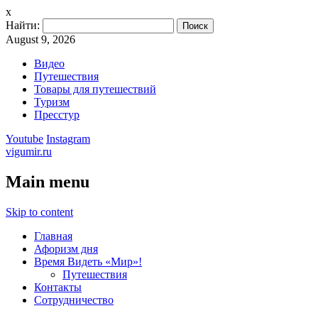
x
Найти:
August 9, 2026
Видео
Путешествия
Товары для путешествий
Туризм
Пресстур
Youtube
Instagram
vigumir.ru
Main menu
Skip to content
Главная
Афоризм дня
Время Видеть «Мир»!
Путешествия
Контакты
Сотрудничество