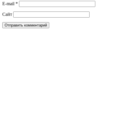
E-mail
*
Сайт