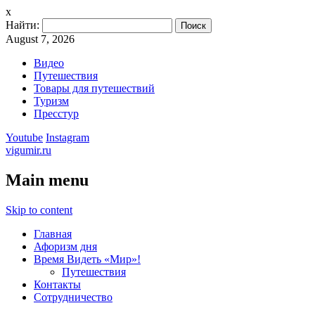
x
Найти:
August 7, 2026
Видео
Путешествия
Товары для путешествий
Туризм
Пресстур
Youtube
Instagram
vigumir.ru
Main menu
Skip to content
Главная
Афоризм дня
Время Видеть «Мир»!
Путешествия
Контакты
Сотрудничество