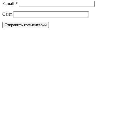
E-mail
*
Сайт