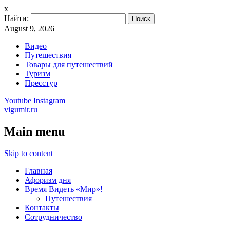
x
Найти:
August 9, 2026
Видео
Путешествия
Товары для путешествий
Туризм
Пресстур
Youtube
Instagram
vigumir.ru
Main menu
Skip to content
Главная
Афоризм дня
Время Видеть «Мир»!
Путешествия
Контакты
Сотрудничество