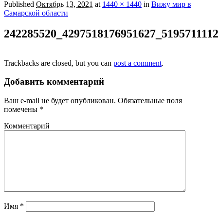
Published
Октябрь 13, 2021
at
1440 × 1440
in
Вижу мир в
Самарской области
242285520_4297518176951627_519571111
Trackbacks are closed, but you can
post a comment
.
Добавить комментарий
Ваш e-mail не будет опубликован.
Обязательные поля
помечены
*
Комментарий
Имя
*