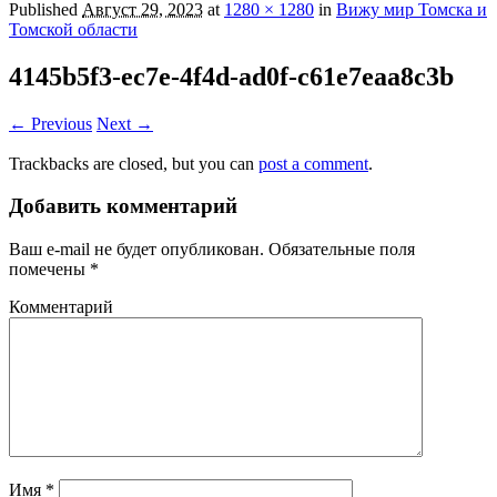
Published
Август 29, 2023
at
1280 × 1280
in
Вижу мир Томска и
Томской области
4145b5f3-ec7e-4f4d-ad0f-c61e7eaa8c3b
← Previous
Next →
Trackbacks are closed, but you can
post a comment
.
Добавить комментарий
Ваш e-mail не будет опубликован.
Обязательные поля
помечены
*
Комментарий
Имя
*