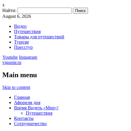
x
Найти:
August 6, 2026
Видео
Путешествия
Товары для путешествий
Туризм
Пресстур
Youtube
Instagram
vigumir.ru
Main menu
Skip to content
Главная
Афоризм дня
Время Видеть «Мир»!
Путешествия
Контакты
Сотрудничество