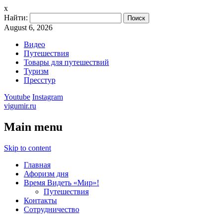
x
Найти:
August 6, 2026
Видео
Путешествия
Товары для путешествий
Туризм
Пресстур
Youtube
Instagram
vigumir.ru
Main menu
Skip to content
Главная
Афоризм дня
Время Видеть «Мир»!
Путешествия
Контакты
Сотрудничество