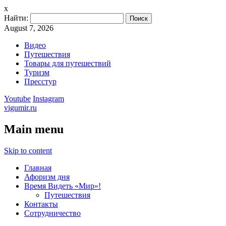
x
Найти:
August 7, 2026
Видео
Путешествия
Товары для путешествий
Туризм
Пресстур
Youtube
Instagram
vigumir.ru
Main menu
Skip to content
Главная
Афоризм дня
Время Видеть «Мир»!
Путешествия
Контакты
Сотрудничество