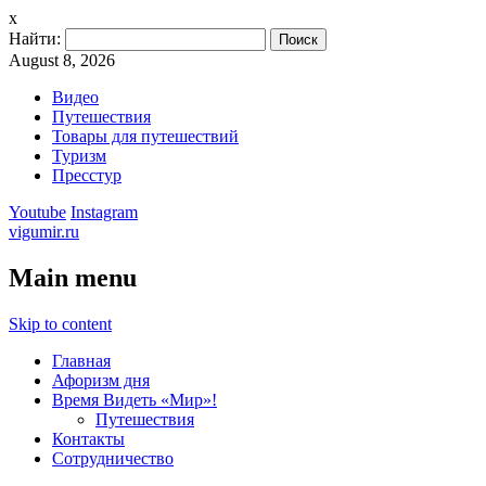
x
Найти:
August 8, 2026
Видео
Путешествия
Товары для путешествий
Туризм
Пресстур
Youtube
Instagram
vigumir.ru
Main menu
Skip to content
Главная
Афоризм дня
Время Видеть «Мир»!
Путешествия
Контакты
Сотрудничество