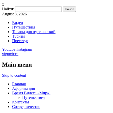
x
Найти:
August 8, 2026
Видео
Путешествия
Товары для путешествий
Туризм
Пресстур
Youtube
Instagram
vigumir.ru
Main menu
Skip to content
Главная
Афоризм дня
Время Видеть «Мир»!
Путешествия
Контакты
Сотрудничество