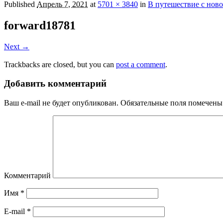
Published
Апрель 7, 2021
at
5701 × 3840
in
В путешествие с нов
forward18781
Next →
Trackbacks are closed, but you can
post a comment
.
Добавить комментарий
Ваш e-mail не будет опубликован.
Обязательные поля помечен
Комментарий
Имя
*
E-mail
*