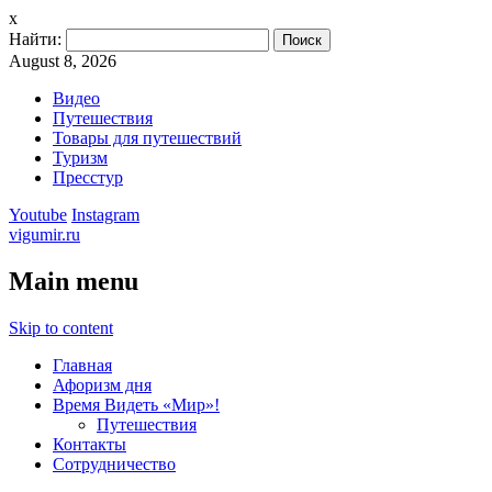
x
Найти:
August 8, 2026
Видео
Путешествия
Товары для путешествий
Туризм
Пресстур
Youtube
Instagram
vigumir.ru
Main menu
Skip to content
Главная
Афоризм дня
Время Видеть «Мир»!
Путешествия
Контакты
Сотрудничество