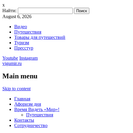
x
Найти:
August 6, 2026
Видео
Путешествия
Товары для путешествий
Туризм
Пресстур
Youtube
Instagram
vigumir.ru
Main menu
Skip to content
Главная
Афоризм дня
Время Видеть «Мир»!
Путешествия
Контакты
Сотрудничество