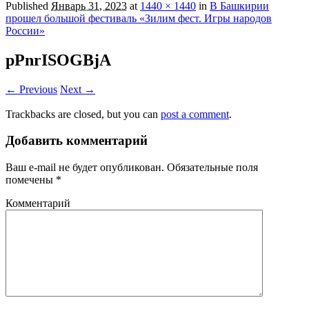
Published
Январь 31, 2023
at
1440 × 1440
in
В Башкирии
прошел большой фестиваль «Зилим фест. Игры народов
России»
pPnrISOGBjA
← Previous
Next →
Trackbacks are closed, but you can
post a comment
.
Добавить комментарий
Ваш e-mail не будет опубликован.
Обязательные поля
помечены
*
Комментарий