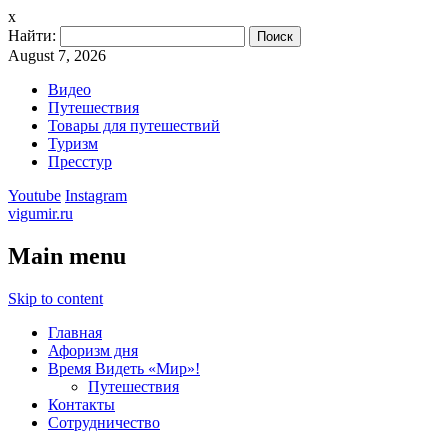
x
Найти:
August 7, 2026
Видео
Путешествия
Товары для путешествий
Туризм
Пресстур
Youtube
Instagram
vigumir.ru
Main menu
Skip to content
Главная
Афоризм дня
Время Видеть «Мир»!
Путешествия
Контакты
Сотрудничество